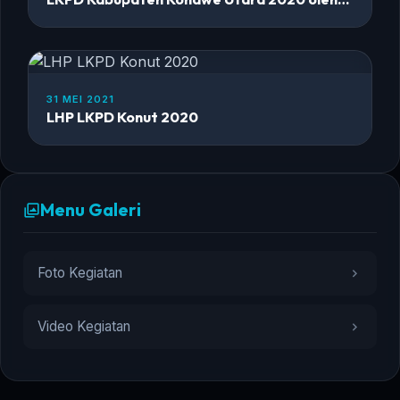
BPK RI
31 MEI 2021
LHP LKPD Konut 2020
Menu Galeri
Foto Kegiatan
Video Kegiatan