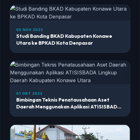
Senin s.d Minggu (14/11/2022 - 20/11/2022)
05 NOV 2022
Studi Banding BKAD Kabupaten Konawe
Utara ke BPKAD Kota Denpasar
01 OKT 2022
Bimbingan Teknis Penatausahaan Aset
Daerah Menggunakan Aplikasi ATISISBADA
Lingkup Daerah Kabupaten Konawe Utara