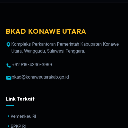
BKAD KONAWE UTARA
Kompleks Perkantoran Pemerintah Kabupaten Konawe
Utara, Wanggudu, Sulawesi Tenggara.
+62 819-4330-3999
bkad@konaweutarakab.go.id
Link Terkait
Kemenkeu RI
BPKP RI