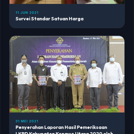
11 JUN 2021
Survei Standar Satuan Harga
31 MEI 2021
Penyerahan Laporan Hasil Pemeriksaan
LKPD Kabupaten Konawe Utara 2020 oleh