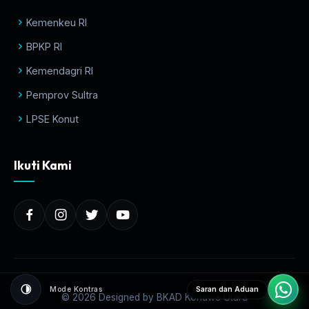
Kemenkeu RI
BPKP RI
Kemendagri RI
Pemprov Sultra
LPSE Konut
Ikuti Kami
Mode Kontras
Saran dan Aduan
© 2026 Designed by BKAD Konawe Utara