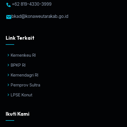
+62 819-4330-3999
bkad@konaweutarakab.go.id
Link Terkait
Kemenkeu RI
BPKP RI
Kemendagri RI
Pemprov Sultra
LPSE Konut
Ikuti Kami