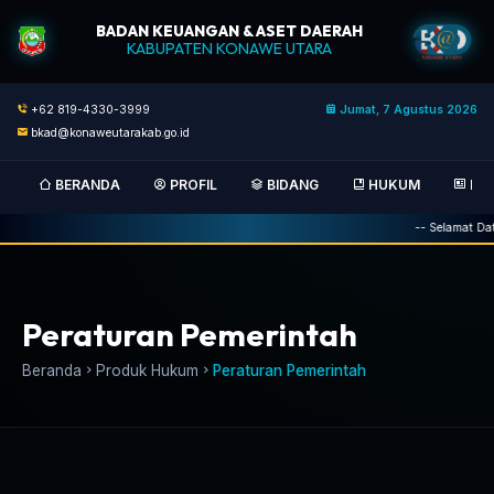
BADAN KEUANGAN & ASET DAERAH
KABUPATEN KONAWE UTARA
+62 819-4330-3999
Jumat, 7 Agustus 2026
bkad@konaweutarakab.go.id
BERANDA
PROFIL
BIDANG
HUKUM
BER
-- Selamat Data
Peraturan Pemerintah
Beranda
Produk Hukum
Peraturan Pemerintah