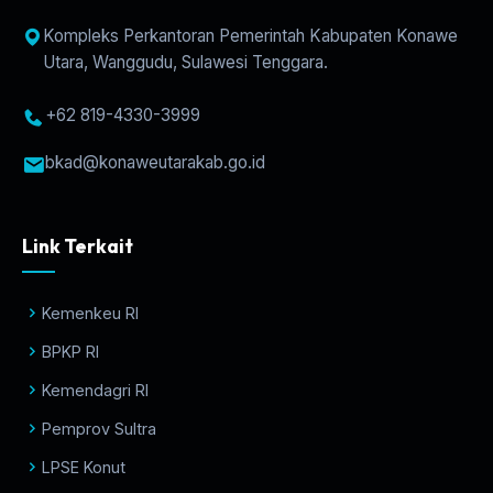
Kompleks Perkantoran Pemerintah Kabupaten Konawe
Utara, Wanggudu, Sulawesi Tenggara.
+62 819-4330-3999
bkad@konaweutarakab.go.id
Link Terkait
Kemenkeu RI
BPKP RI
Kemendagri RI
Pemprov Sultra
LPSE Konut