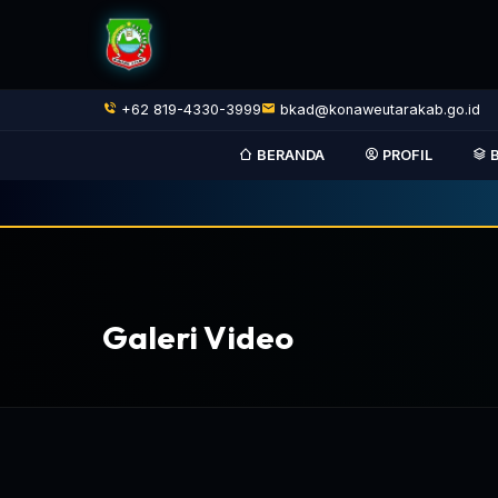
+62 819-4330-3999
bkad@konaweutarakab.go.id
BERANDA
PROFIL
B
Galeri Video