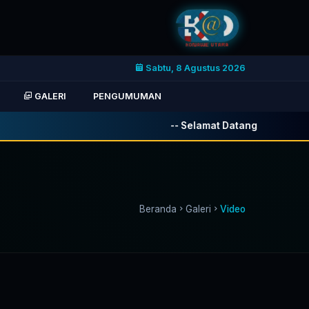
Sabtu, 8 Agustus 2026
GALERI
PENGUMUMAN
-- Selamat Datang di Website Re
Beranda
Galeri
Video