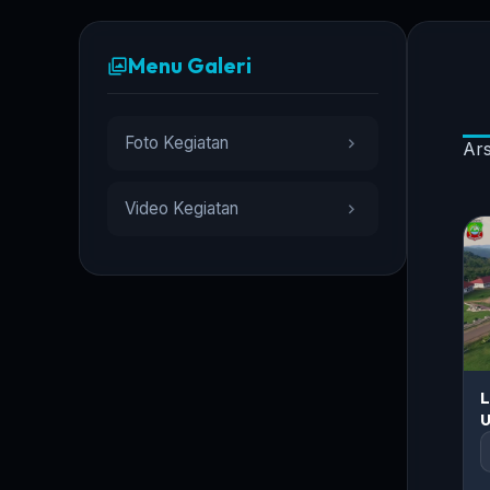
Menu Galeri
Foto Kegiatan
Ars
Video Kegiatan
L
U