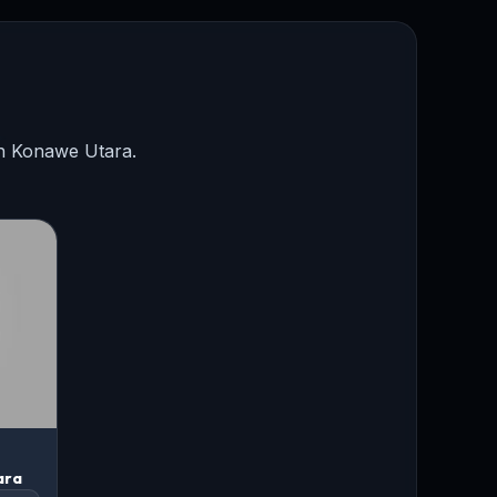
en Konawe Utara.
ara