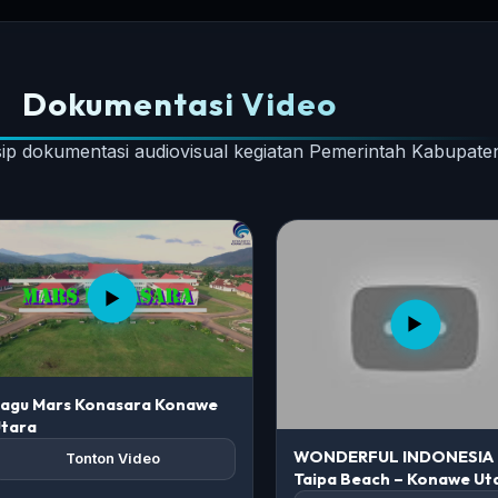
Dokumentasi Video
ip dokumentasi audiovisual kegiatan Pemerintah Kabupat
agu Mars Konasara Konawe
tara
WONDERFUL INDONESIA
Tonton Video
Taipa Beach – Konawe Ut