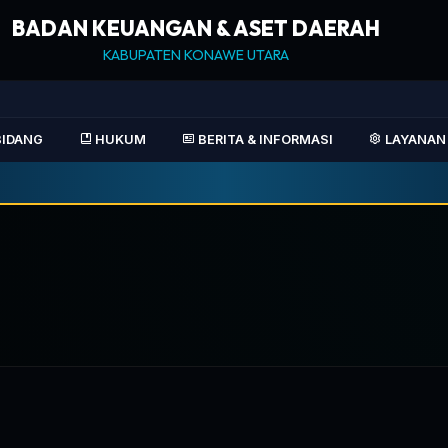
BADAN KEUANGAN & ASET DAERAH
KABUPATEN KONAWE UTARA
IDANG
HUKUM
BERITA & INFORMASI
LAYANAN