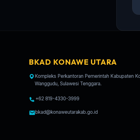
BKAD KONAWE UTARA
Kompleks Perkantoran Pemerintah Kabupaten K
Wanggudu, Sulawesi Tenggara.
+62 819-4330-3999
bkad@konaweutarakab.go.id