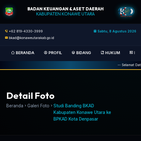
BADAN KEUANGAN & ASET DAERAH
KABUPATEN KONAWE UTARA
+62 819-4330-3999
Sabtu, 8 Agustus 2026
bkad@konaweutarakab.go.id
BERANDA
PROFIL
BIDANG
HUKUM
BER
-- Selamat Dat
Detail Foto
Beranda
Galeri Foto
Studi Banding BKAD
Kabupaten Konawe Utara ke
BPKAD Kota Denpasar