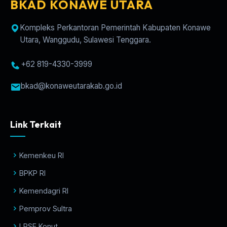
BKAD KONAWE UTARA
Kompleks Perkantoran Pemerintah Kabupaten Konawe
Utara, Wanggudu, Sulawesi Tenggara.
+62 819-4330-3999
bkad@konaweutarakab.go.id
Link Terkait
Kemenkeu RI
BPKP RI
Kemendagri RI
Pemprov Sultra
LPSE Konut