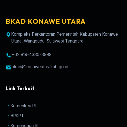
BKAD KONAWE UTARA
Kompleks Perkantoran Pemerintah Kabupaten Konawe
Utara, Wanggudu, Sulawesi Tenggara.
+62 819-4330-3999
bkad@konaweutarakab.go.id
Link Terkait
Kemenkeu RI
BPKP RI
Kemendagri RI