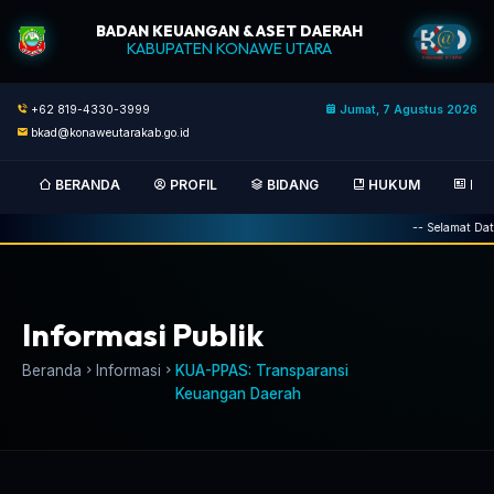
BADAN KEUANGAN & ASET DAERAH
KABUPATEN KONAWE UTARA
+62 819-4330-3999
Jumat, 7 Agustus 2026
bkad@konaweutarakab.go.id
BERANDA
PROFIL
BIDANG
HUKUM
BER
-- Selamat Dat
Informasi Publik
Beranda
Informasi
KUA-PPAS: Transparansi
Keuangan Daerah