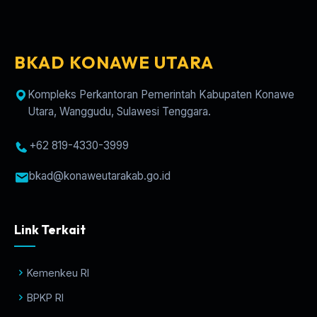
BKAD KONAWE UTARA
Kompleks Perkantoran Pemerintah Kabupaten Konawe
Utara, Wanggudu, Sulawesi Tenggara.
+62 819-4330-3999
bkad@konaweutarakab.go.id
Link Terkait
Kemenkeu RI
BPKP RI